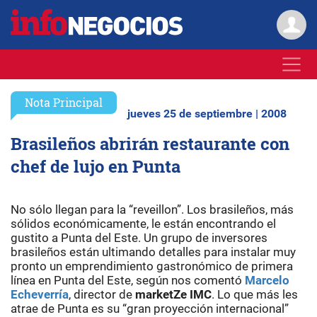
Nota Principal
jueves 25 de septiembre | 2008
Brasileños abrirán restaurante con
chef de lujo en Punta
No sólo llegan para la “reveillon”. Los brasileños, más
sólidos económicamente, le están encontrando el
gustito a Punta del Este. Un grupo de inversores
brasileños están ultimando detalles para instalar muy
pronto un emprendimiento gastronómico de primera
línea en Punta del Este, según nos comentó
Marcelo
Echeverría
, director de
marketZe IMC
. Lo que más les
atrae de Punta es su “gran proyección internacional”