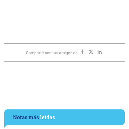
Compartir con tus amigos de
Notas más
leídas