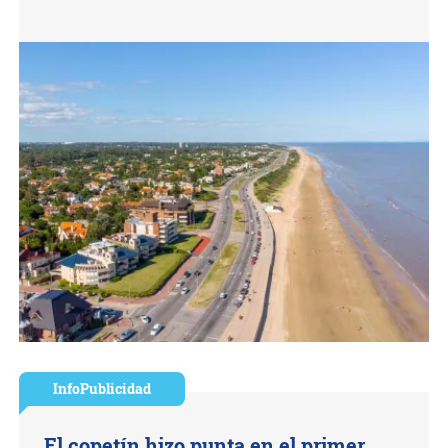
InfoPublicidad
El copetín hizo punta en el primer