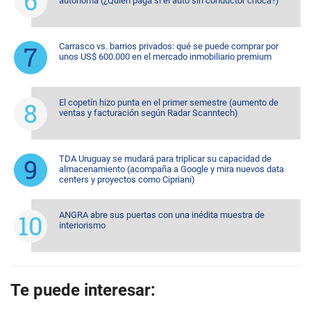
autónoma (¿Quién paga si el auto sin conductor choca?)
Carrasco vs. barrios privados: qué se puede comprar por
unos US$ 600.000 en el mercado inmobiliario premium
El copetín hizo punta en el primer semestre (aumento de
ventas y facturación según Radar Scanntech)
TDA Uruguay se mudará para triplicar su capacidad de
almacenamiento (acompaña a Google y mira nuevos data
centers y proyectos como Cipriani)
ANGRA abre sus puertas con una inédita muestra de
interiorismo
Te puede interesar: