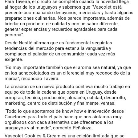
Para
Taveira
, el círculo se completa cuando la novedad llega
al hogar de los uruguayos y sabemos que “
Vascolet
está
presente acompañando desayunos, meriendas y hasta algunas
preparaciones culinarias. Nos parece importante, además de
brindar un producto de calidad y con un sabor diferente,
generar experiencias y recuerdos agradables para cada
persona”.
Desde
Nestlé
afirman que es fundamental seguir las
tendencias del mercado para estar a la vanguardia y
complacer el paladar de un consumidor cada vez más
exigente.
“Es muy importante también que el aroma sea natural, ya que
en los achocolatados es un diferencial muy reconocido de la
marca”, reconoció
Taveira
.
La creación de un nuevo producto conlleva mucho trabajo en
equipo de toda la cadena que opera en Uruguay, desde
compras, técnica, producción, almacén, calidad, desarrollo,
marketing, centro de distribución y finalmente, ventas.
“Todo lo que aportamos de know how e innovación desde
Canelones para todo el país hace que nos sintamos muy
orgullosos con cada alternativa que ofrecemos a los
uruguayos y al mundo”, comentó
Peñaloza
.
Vascolet Cookies & Cream
es una edición limitada que se