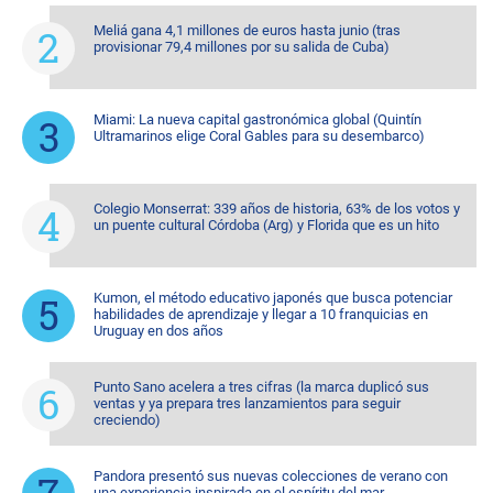
Meliá gana 4,1 millones de euros hasta junio (tras
provisionar 79,4 millones por su salida de Cuba)
Miami: La nueva capital gastronómica global (Quintín
Ultramarinos elige Coral Gables para su desembarco)
Colegio Monserrat: 339 años de historia, 63% de los votos y
un puente cultural Córdoba (Arg) y Florida que es un hito
Kumon, el método educativo japonés que busca potenciar
habilidades de aprendizaje y llegar a 10 franquicias en
Uruguay en dos años
Punto Sano acelera a tres cifras (la marca duplicó sus
ventas y ya prepara tres lanzamientos para seguir
creciendo)
Pandora presentó sus nuevas colecciones de verano con
una experiencia inspirada en el espíritu del mar