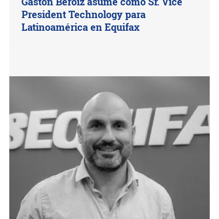
Gastón Beroiz asume como Sr. Vice
President Technology para
Latinoamérica en Equifax