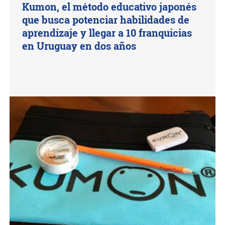
Kumon, el método educativo japonés
que busca potenciar habilidades de
aprendizaje y llegar a 10 franquicias
en Uruguay en dos años