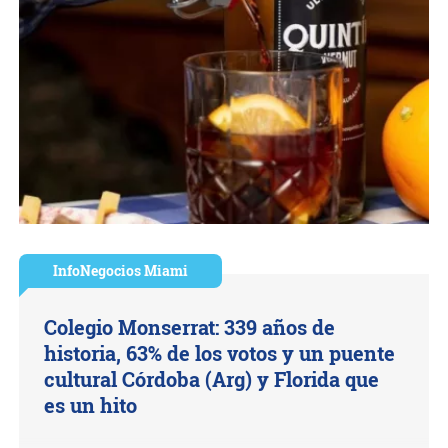
InfoNegocios Miami
Colegio Monserrat: 339 años de
historia, 63% de los votos y un puente
cultural Córdoba (Arg) y Florida que
es un hito