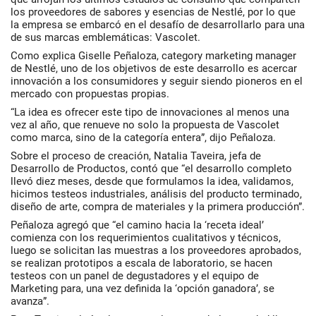
los proveedores de sabores y esencias de
Nestlé
, por lo que
la empresa se embarcó en el desafío de desarrollarlo para una
de sus marcas emblemáticas:
Vascolet
.
Como explica
Giselle Peñaloza
, category marketing manager
de
Nestlé
, uno de los objetivos de este desarrollo es acercar
innovación a los consumidores y seguir siendo pioneros en el
mercado con propuestas propias.
“La idea es ofrecer este tipo de innovaciones al menos una
vez al año, que renueve no solo la propuesta de
Vascolet
como marca, sino de la categoría entera”, dijo
Peñaloza
.
Sobre el proceso de creación,
Natalia Taveira
, jefa de
Desarrollo de Productos, contó que “el desarrollo completo
llevó diez meses, desde que formulamos la idea, validamos,
hicimos testeos industriales, análisis del producto terminado,
diseño de arte, compra de materiales y la primera producción”.
Peñaloza
agregó que “el camino hacia la ‘receta ideal’
comienza con los requerimientos cualitativos y técnicos,
luego se solicitan las muestras a los proveedores aprobados,
se realizan prototipos a escala de laboratorio, se hacen
testeos con un panel de degustadores y el equipo de
Marketing para, una vez definida la ‘opción ganadora’, se
avanza”.