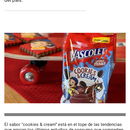
del país.
El sabor “cookies & cream” está en el tope de las tendencias
que arrojan los últimos estudios de consumo que comparten