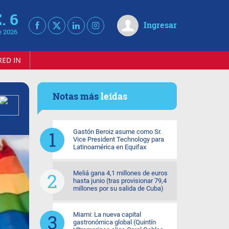
. 6
Ingresar
e 2026
RED IN
Notas más
leídas
Gastón Beroiz asume como Sr.
Vice President Technology para
Latinoamérica en Equifax
Meliá gana 4,1 millones de euros
hasta junio (tras provisionar 79,4
millones por su salida de Cuba)
Miami: La nueva capital
gastronómica global (Quintín