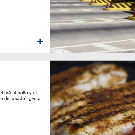
l IVA al pollo y al
o del asado”. ¿Está