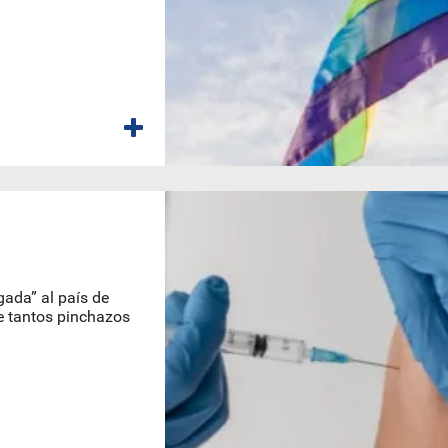
gada” al país de
e tantos pinchazos