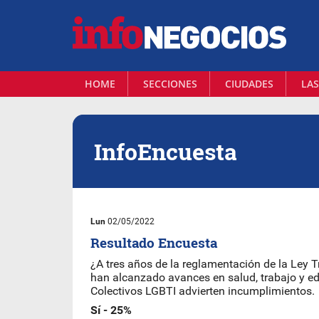
HOME
SECCIONES
CIUDADES
LAS
InfoEncuesta
Lun
02/05/2022
Resultado Encuesta
¿A tres años de la reglamentación de la Ley 
han alcanzado avances en salud, trabajo y e
Colectivos LGBTI advierten incumplimientos.
Sí - 25%