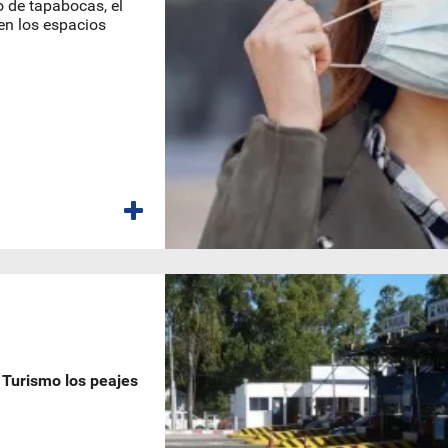
o de tapabocas, el
 en los espacios
Turismo los peajes