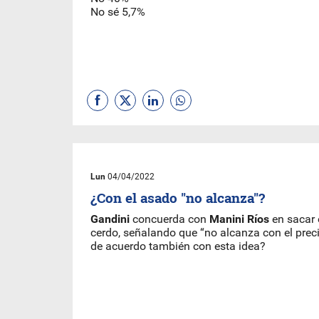
No sé 5,7%
Lun
04/04/2022
¿Con el asado "no alcanza"?
Gandini
concuerda con
Manini Ríos
en sacar e
cerdo, señalando que “no alcanza con el preci
de acuerdo también con esta idea?