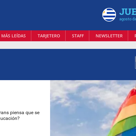
JUE
agosto d
 MÁS LEÍDAS
TARJETERO
STAFF
NEWSLETTER
Trans piensa que se
ducación?