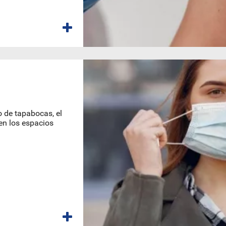
o de tapabocas, el
 en los espacios