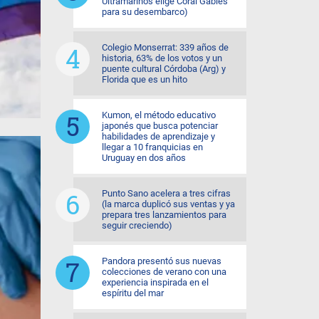
Ultramarinos elige Coral Gables
para su desembarco)
Colegio Monserrat: 339 años de
historia, 63% de los votos y un
puente cultural Córdoba (Arg) y
Florida que es un hito
Kumon, el método educativo
japonés que busca potenciar
habilidades de aprendizaje y
llegar a 10 franquicias en
Uruguay en dos años
Punto Sano acelera a tres cifras
(la marca duplicó sus ventas y ya
prepara tres lanzamientos para
seguir creciendo)
Pandora presentó sus nuevas
colecciones de verano con una
experiencia inspirada en el
espíritu del mar