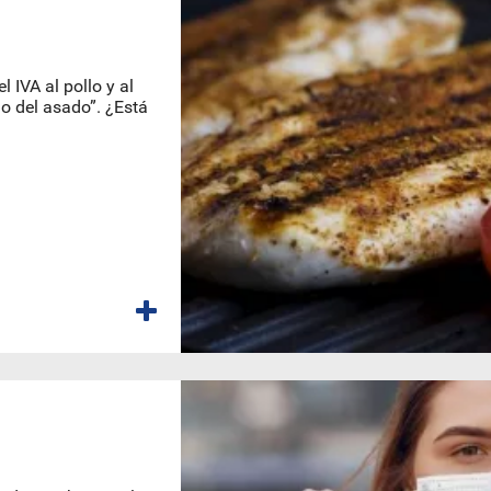
l IVA al pollo y al
o del asado”. ¿Está