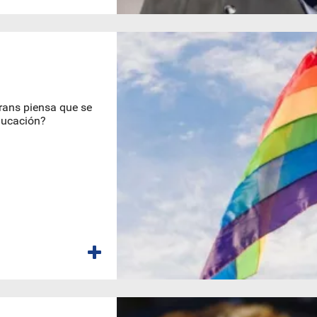
Trans piensa que se
ducación?