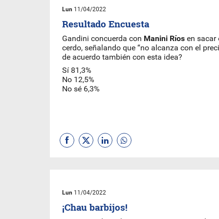
Lun
11/04/2022
Resultado Encuesta
Gandini concuerda con
Manini Ríos
en sacar e
cerdo, señalando que “no alcanza con el preci
de acuerdo también con esta idea?
Sí 81,3%
No 12,5%
No sé 6,3%
Lun
11/04/2022
¡Chau barbijos!