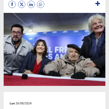
Lun
26/08/2024