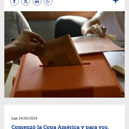
Lun
24/06/2024
Comenzó la Copa América y para vos,