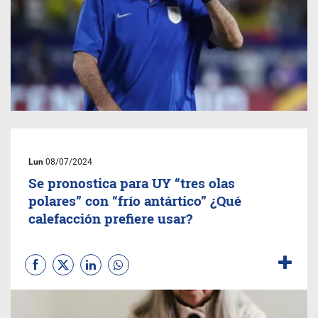
Lun
08/07/2024
Se pronostica para UY “tres olas
polares” con “frío antártico” ¿Qué
calefacción prefiere usar?