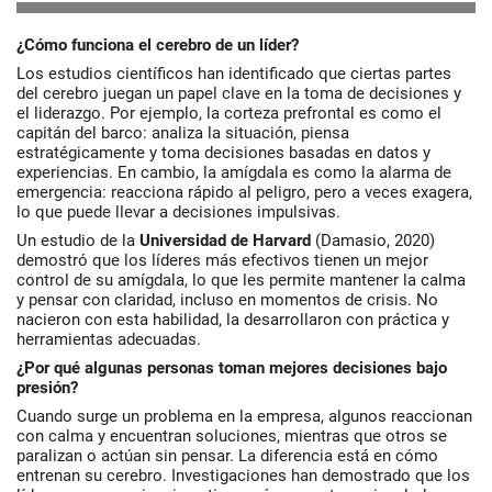
¿Cómo funciona el cerebro de un líder?
Los estudios científicos han identificado que ciertas partes
del cerebro juegan un papel clave en la toma de decisiones y
el liderazgo. Por ejemplo, la
corteza prefrontal
es como el
capitán del barco: analiza la situación, piensa
estratégicamente y toma decisiones basadas en datos y
experiencias. En cambio, la
amígdala
es como la alarma de
emergencia: reacciona rápido al peligro, pero a veces exagera,
lo que puede llevar a decisiones impulsivas.
Un estudio de la
Universidad de Harvard
(Damasio, 2020)
demostró que los líderes más efectivos tienen un mejor
control de su amígdala, lo que les permite mantener la calma
y pensar con claridad, incluso en momentos de crisis. No
nacieron con esta habilidad, la desarrollaron con práctica y
herramientas adecuadas.
¿Por qué algunas personas toman mejores decisiones bajo
presión?
Cuando surge un problema en la empresa, algunos reaccionan
con calma y encuentran soluciones, mientras que otros se
paralizan o actúan sin pensar. La diferencia está en cómo
entrenan su cerebro. Investigaciones han demostrado que los