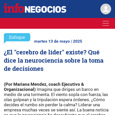
Enfoque
martes 13 de mayo | 2025
¿El "cerebro de líder" existe? Qué
dice la neurociencia sobre la toma
de decisiones
(Por Mariana Mendez, coach Ejecutivo &
Organizacional)
Imagina que diriges un barco en
medio de una tormenta. El viento sopla con fuerza, las
olas golpean y la tripulación espera órdenes. ¿Cómo
decides el rumbo sin perder la calma? Liderar una
empresa muchas veces se siente así. La buena noticia