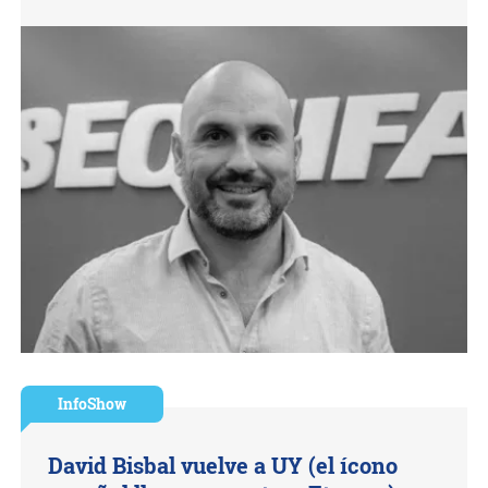
InfoShow
David Bisbal vuelve a UY (el ícono