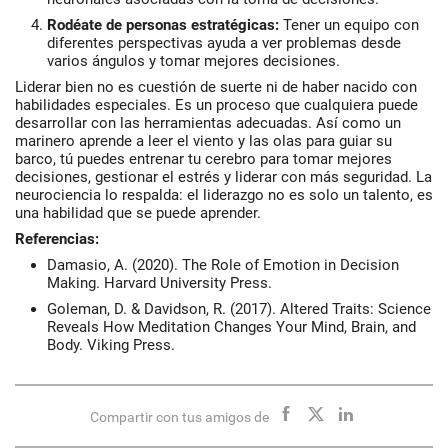
Rodéate de personas estratégicas
:
Tener un equipo con
diferentes perspectivas ayuda a ver problemas desde
varios ángulos y tomar mejores decisiones.
Liderar bien no es cuestión de suerte ni de haber nacido con
habilidades especiales. Es un proceso que cualquiera puede
desarrollar con las herramientas adecuadas. Así como un
marinero aprende a leer el viento y las olas para guiar su
barco, tú puedes entrenar tu cerebro para tomar mejores
decisiones, gestionar el estrés y liderar con más seguridad. La
neurociencia lo respalda: el liderazgo no es solo un talento, es
una habilidad que se puede aprender.
Referencias:
Damasio, A. (2020).
The Role of Emotion in Decision
Making
. Harvard University Press.
Goleman, D. & Davidson, R. (2017).
Altered Traits: Science
Reveals How Meditation Changes Your Mind, Brain, and
Body
. Viking Press.
Compartir con tus amigos de