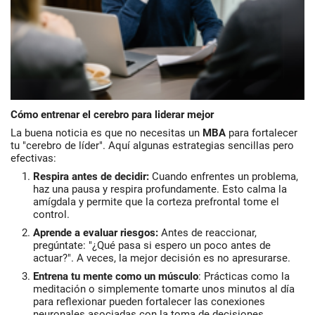
Cómo entrenar el cerebro para liderar mejor
La buena noticia es que no necesitas un
MBA
para fortalecer
tu "cerebro de líder". Aquí algunas estrategias sencillas pero
efectivas:
Respira antes de decidir
:
Cuando enfrentes un problema,
haz una pausa y respira profundamente. Esto calma la
amígdala y permite que la corteza prefrontal tome el
control.
Aprende a evaluar riesgos
:
Antes de reaccionar,
pregúntate: "¿Qué pasa si espero un poco antes de
actuar?". A veces, la mejor decisión es no apresurarse.
Entrena tu mente como un músculo
: Prácticas como la
meditación o simplemente tomarte unos minutos al día
para reflexionar pueden fortalecer las conexiones
neuronales asociadas con la toma de decisiones.