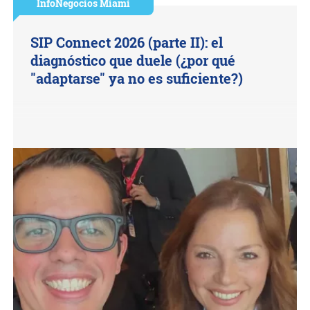
InfoNegocios Miami
SIP Connect 2026 (parte II): el
diagnóstico que duele (¿por qué
"adaptarse" ya no es suficiente?)