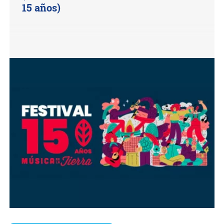
15 años)