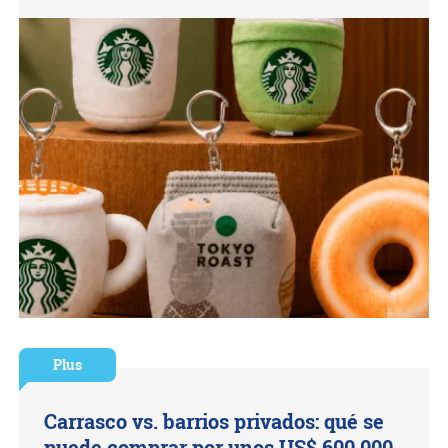
Plus
Carrasco vs. barrios privados: qué se
puede comprar por unos US$ 600.000