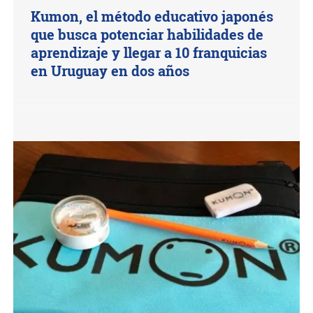
Kumon, el método educativo japonés
que busca potenciar habilidades de
aprendizaje y llegar a 10 franquicias
en Uruguay en dos años