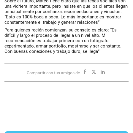
Sobre el futuro, Mateo tiene claro que las redes sociales son
una vidriera importante, pero insiste en que los clientes llegan
principalmente por confianza, recomendaciones y vínculos:
“Esto es 100% boca a boca. Lo más importante es mostrar
constantemente el trabajo y generar relaciones”.
Para quienes recién comienzan, su consejo es claro: “Es
difícil y largo el proceso de llegar a un nivel alto. Mi
recomendación es trabajar primero con un fotógrafo
experimentado, armar portfolio, mostrarse y ser constante.
Con buenas conexiones y trabajo duro, se llega”.
Compartir con tus amigos de