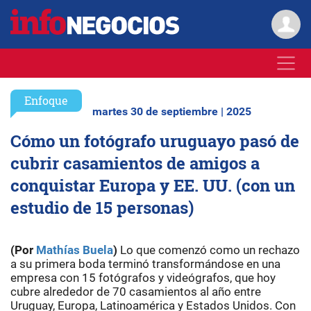
Enfoque
martes 30 de septiembre | 2025
Cómo un fotógrafo uruguayo pasó de
cubrir casamientos de amigos a
conquistar Europa y EE. UU. (con un
estudio de 15 personas)
(Por
Mathías Buela
)
Lo que comenzó como un rechazo
a su primera boda terminó transformándose en una
empresa con 15 fotógrafos y videógrafos, que hoy
cubre alrededor de 70 casamientos al año entre
Uruguay, Europa, Latinoamérica y Estados Unidos. Con