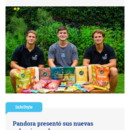
InfoStyle
Pandora presentó sus nuevas