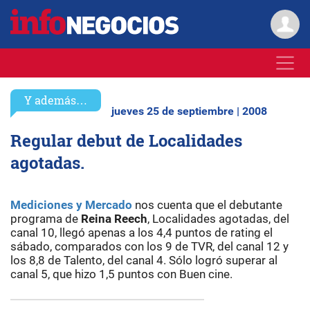
Y además…
jueves 25 de septiembre | 2008
Regular debut de Localidades
agotadas.
Mediciones y Mercado
nos cuenta que el debutante
programa de
Reina Reech
, Localidades agotadas, del
canal 10, llegó apenas a los 4,4 puntos de rating el
sábado, comparados con los 9 de TVR, del canal 12 y
los 8,8 de Talento, del canal 4. Sólo logró superar al
canal 5, que hizo 1,5 puntos con Buen cine.