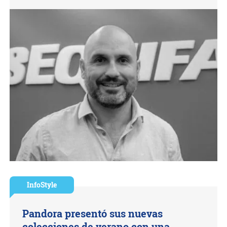
InfoStyle
Pandora presentó sus nuevas
colecciones de verano con una