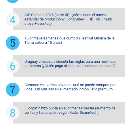
SIP Connect 2026 (parte III): ¿cómo nace el nuevo
estándar de producción? (Long video + Tik Tok + multi
cross + eventos)
15 primaveras tienes que cumplir (Festival Música de la
Tierra celebra 15 años)
Uruguay empieza a discutir las reglas para una movilidad
autónoma (¿Quién paga si el auto sin conductor choca?)
Carrasco vs. barrios privados: qué se puede comprar por
unos US$ 600.000 en el mercado inmobiliario premium
El copetín hizo punta en el primer semestre (aumento de
ventas y facturación según Radar Scanntech)