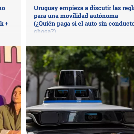
mo
Uruguay empieza a discutir las regl
para una movilidad autónoma
k +
(¿Quién paga si el auto sin conduct
choca?)