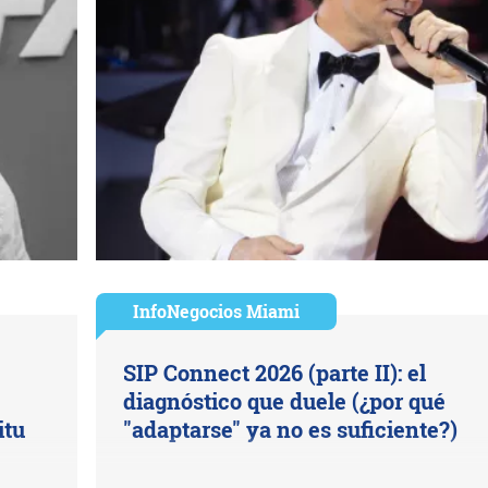
InfoNegocios Miami
SIP Connect 2026 (parte II): el
diagnóstico que duele (¿por qué
itu
"adaptarse" ya no es suficiente?)