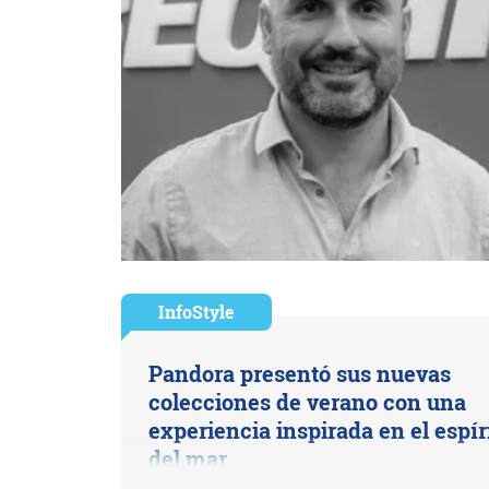
InfoStyle
Pandora presentó sus nuevas
colecciones de verano con una
experiencia inspirada en el espír
del mar