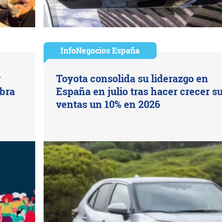
InfoNegocios España
r
Toyota consolida su liderazgo en
ebra
España en julio tras hacer crecer s
ventas un 10% en 2026