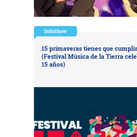
InfoShow
15 primaveras tienes que cumpli
(Festival Música de la Tierra cel
15 años)