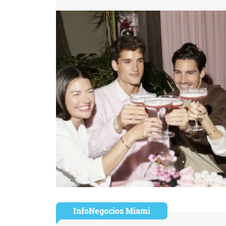
InfoNegocios Miami