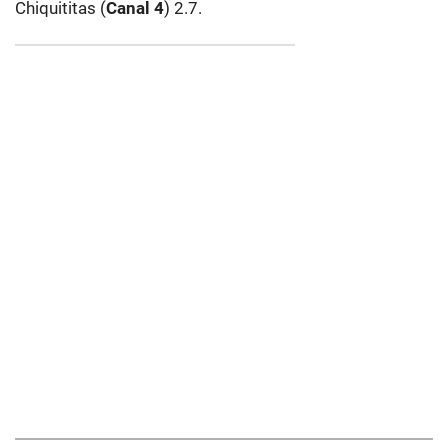
Chiquititas (
Canal
4
) 2.7.