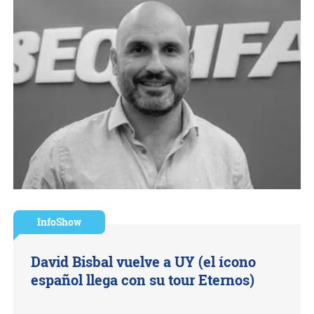
InfoShow
David Bisbal vuelve a UY (el ícono
español llega con su tour Eternos)