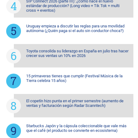
SIP Connect 2026 (parte III): ¿cómo nace el nuevo
estándar de producción? (Long video + Tik Tok + multi
cross + eventos)
Uruguay empieza a discutir las reglas para una movilidad
autónoma (¿Quién paga si el auto sin conductor choca?)
Toyota consolida su liderazgo en España en julio tras hacer
crecer sus ventas un 10% en 2026
15 primaveras tienes que cumplir (Festival Música de la
Tierra celebra 15 años)
El copetín hizo punta en el primer semestre (aumento de
ventas y facturación según Radar Scanntech)
Starbucks Japón y la cápsula coleccionable que vale más
que el café (el producto se convierte en ecosistema)