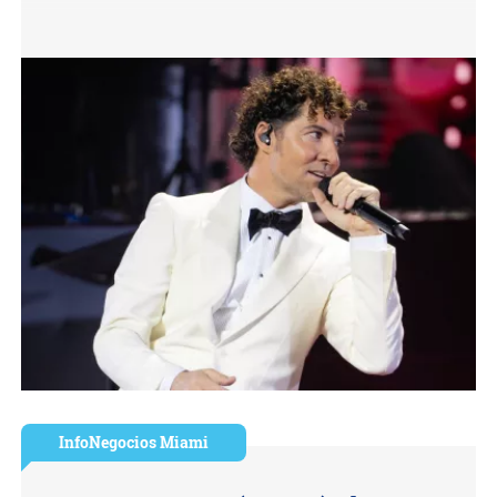
InfoNegocios Miami