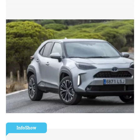
InfoShow