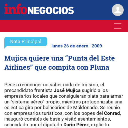
Nota Principal
lunes 26 de enero | 2009
Mujica quiere una “Punta del Este
Airlines” que compita con Pluna
Pese a reconocer no saber nada de turismo, el
precandidato frentista
José Mujica
sugirió a los
empresarios locales que consiguieran plata para armar
un “sistema aéreo” propio, mientras protagonizaba una
ecléctica gira por balnearios de Maldonado. Se reunió
con empresarios turísticos, con los popes del
Conrad
,
inauguró comités de base y visitó asentamientos,
secundado por el diputado
Darío Pérez
, explícito