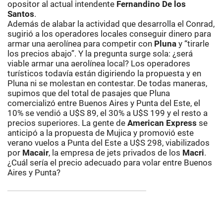
opositor al actual intendente
Fernandino De los
Santos
.
Además de alabar la actividad que desarrolla el Conrad,
sugirió a los operadores locales conseguir dinero para
armar una aerolínea para competir con
Pluna
y “tirarle
los precios abajo”. Y la pregunta surge sola: ¿será
viable armar una aerolínea local? Los operadores
turísticos todavía están digiriendo la propuesta y en
Pluna ni se molestan en contestar. De todas maneras,
supimos que del total de pasajes que Pluna
comercializó entre Buenos Aires y Punta del Este, el
10% se vendió a U$S 89, el 30% a U$S 199 y el resto a
precios superiores. La gente de
American Express
se
anticipó a la propuesta de Mujica y promovió este
verano vuelos a Punta del Este a U$S 298, viabilizados
por
Macair
, la empresa de jets privados de los
Macri
.
¿Cuál sería el precio adecuado para volar entre Buenos
Aires y Punta?