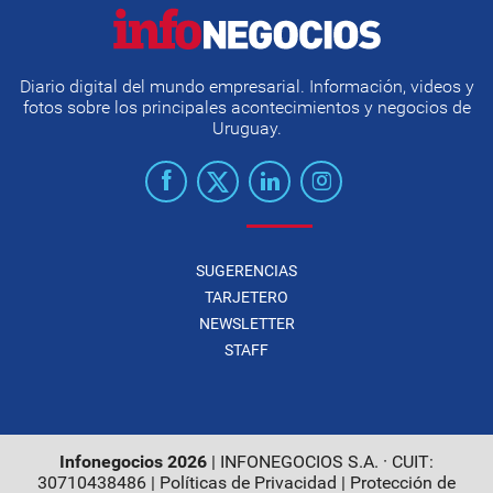
Diario digital del mundo empresarial. Información, videos y
fotos sobre los principales acontecimientos y negocios de
Uruguay.
SUGERENCIAS
TARJETERO
NEWSLETTER
STAFF
Infonegocios 2026
| INFONEGOCIOS S.A. · CUIT:
30710438486 |
Políticas de Privacidad
|
Protección de