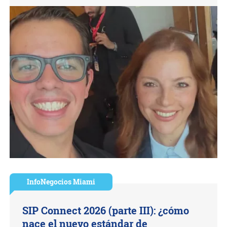
InfoNegocios Miami
SIP Connect 2026 (parte III): ¿cómo
nace el nuevo estándar de