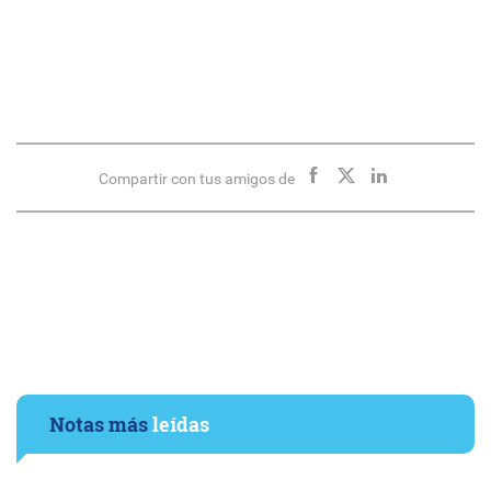
Compartir con tus amigos de
Notas más
leídas