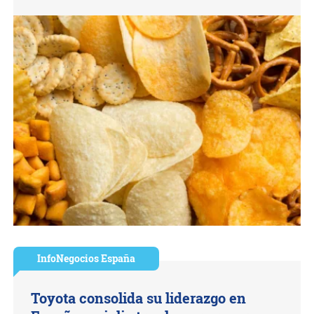
InfoNegocios España
Toyota consolida su liderazgo en