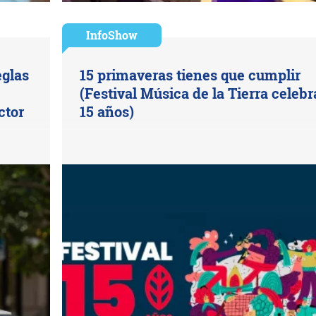
InfoShow
eglas
15 primaveras tienes que cumplir
(Festival Música de la Tierra celebr
ctor
15 años)