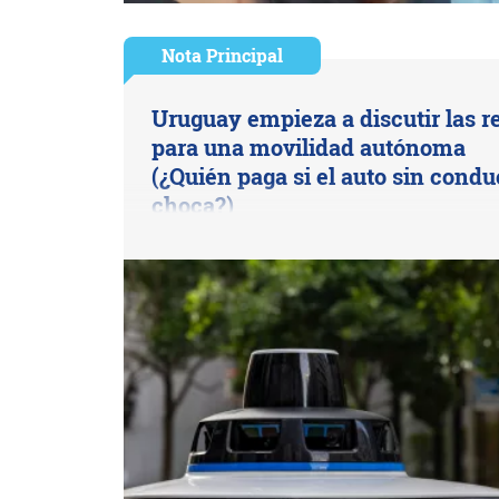
Nota Principal
Uruguay empieza a discutir las r
para una movilidad autónoma
(¿Quién paga si el auto sin condu
choca?)