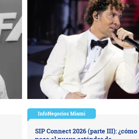
InfoNegocios Miami
SIP Connect 2026 (parte III): ¿cómo