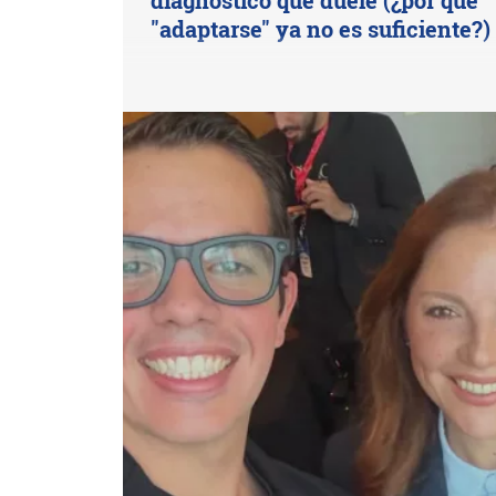
diagnóstico que duele (¿por qué
"adaptarse" ya no es suficiente?)