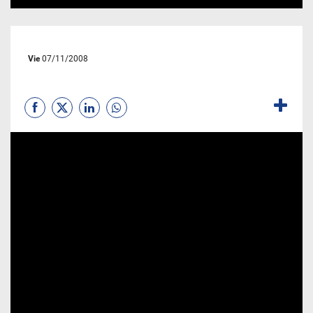
Vie
07/11/2008