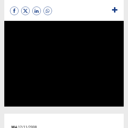
Mié
12/11/2008