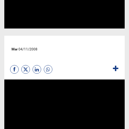
Mar
04/11/2008