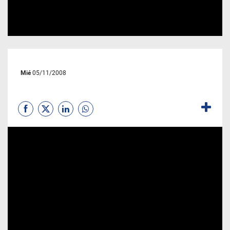
Mié
05/11/2008