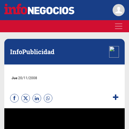
InfoPublicidad
Jue
20/11/2008