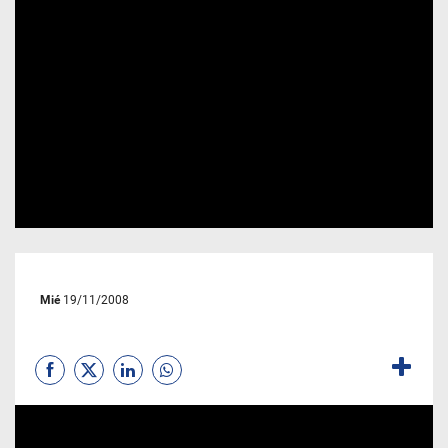
Mié
19/11/2008