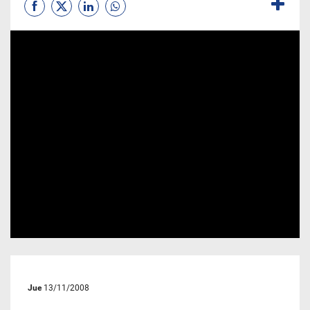
Jue
13/11/2008