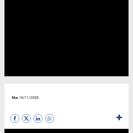
Mar
18/11/2008