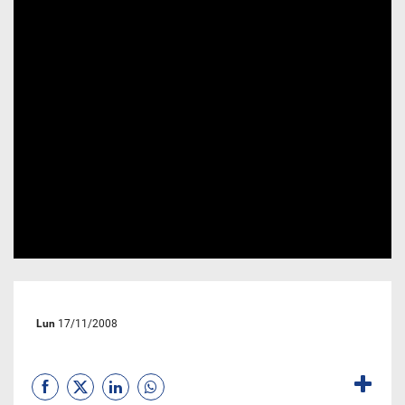
Lun
17/11/2008