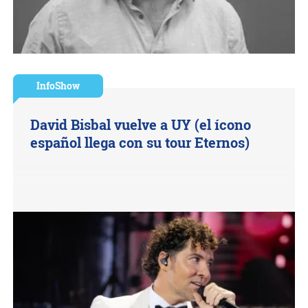
InfoShow
David Bisbal vuelve a UY (el ícono
español llega con su tour Eternos)