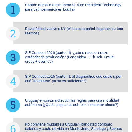
Gastón Beroiz asume como Sr. Vice President Technology
para Latinoamérica en Equifax
David Bisbal vuelve a UY (el ícono español llega con su tour
Eternos)
SIP Connect 2026 (parte III): ¿cómo nace el nuevo
estándar de producción? (Long video + Tik Tok + multi
cross + eventos)
SIP Connect 2026 (parte II): el diagnóstico que duele (¿por
qué "adaptarse" ya no es suficiente?)
Uruguay empieza a discutir las reglas para una movilidad
autónoma (¿Quién paga si el auto sin conductor choca?)
No conviene mudarse a Uruguay (Randstad comparó
salarios y costo de vida en Montevideo, Santiago y Buenos