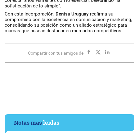
conectar a los visitantes con lo esencial, celebrando “la
sofisticación de lo simple”.
Con esta incorporación,
Dentsu Uruguay
reafirma su
compromiso con la excelencia en comunicación y marketing,
consolidando su posición como un aliado estratégico para
marcas que buscan destacar en mercados competitivos.
Compartir con tus amigos de
Notas más
leídas