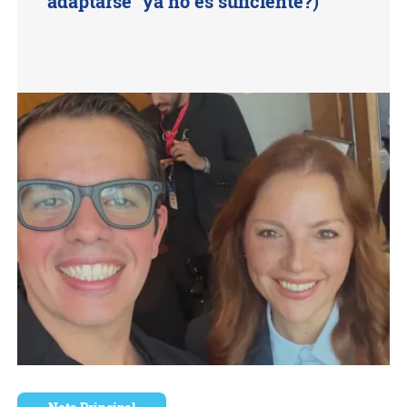
"adaptarse" ya no es suficiente?)