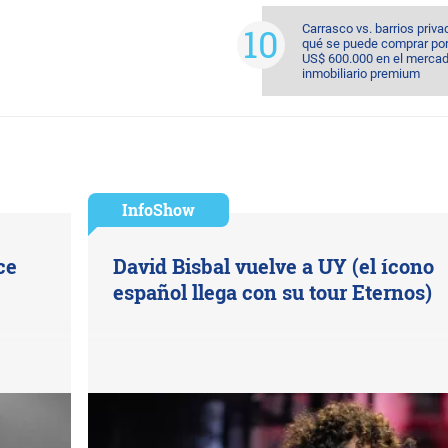
Carrasco vs. barrios priva
qué se puede comprar po
US$ 600.000 en el merca
inmobiliario premium
InfoShow
ce
David Bisbal vuelve a UY (el ícono
español llega con su tour Eternos)