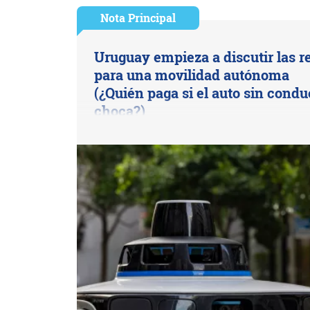
Nota Principal
Uruguay empieza a discutir las r
para una movilidad autónoma
(¿Quién paga si el auto sin condu
choca?)