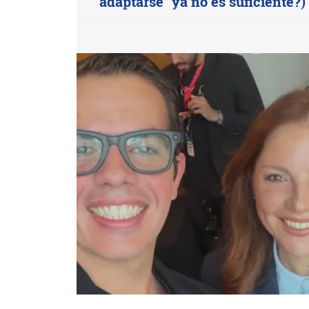
"adaptarse" ya no es suficiente?)