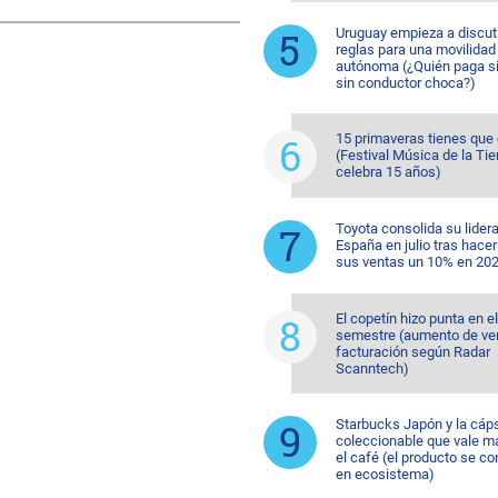
Uruguay empieza a discuti
reglas para una movilidad
autónoma (¿Quién paga si
sin conductor choca?)
15 primaveras tienes que
(Festival Música de la Tie
celebra 15 años)
Toyota consolida su lider
España en julio tras hacer
sus ventas un 10% en 20
El copetín hizo punta en e
semestre (aumento de ve
facturación según Radar
Scanntech)
Starbucks Japón y la cáp
coleccionable que vale m
el café (el producto se co
en ecosistema)