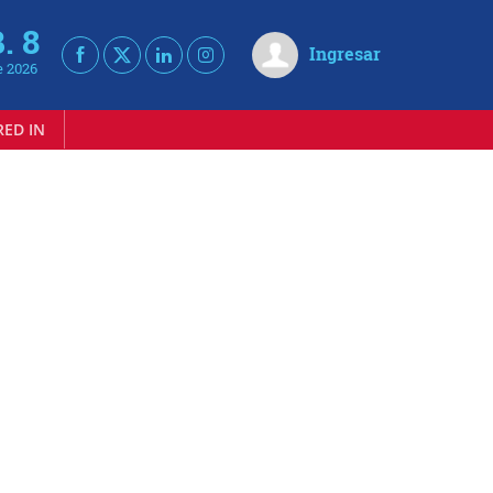
. 8
Ingresar
e 2026
RED IN