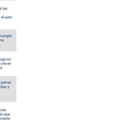
r las
 el auto
 cumplir
rra
azgo en
 crecer
26
l primer
ntas y
sula
ás que
nvierte