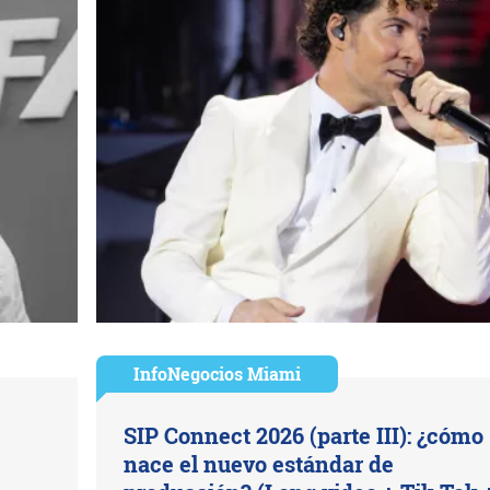
InfoNegocios Miami
SIP Connect 2026 (parte III): ¿cómo
nace el nuevo estándar de