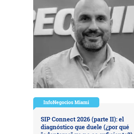
InfoNegocios Miami
SIP Connect 2026 (parte II): el
diagnóstico que duele (¿por qué