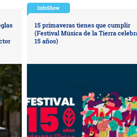
InfoShow
eglas
15 primaveras tienes que cumplir
(Festival Música de la Tierra celebr
ctor
15 años)