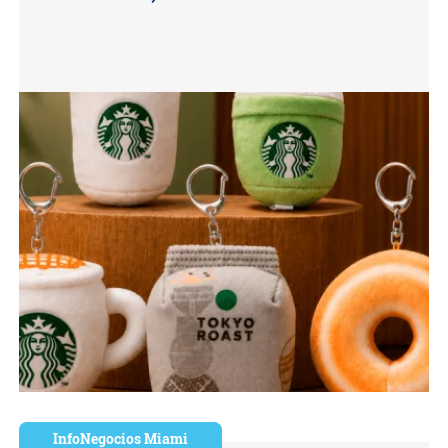
InfoNegocios Miami