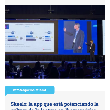
InfoNegocios Miami
Skeelo: la app que está potenciando la