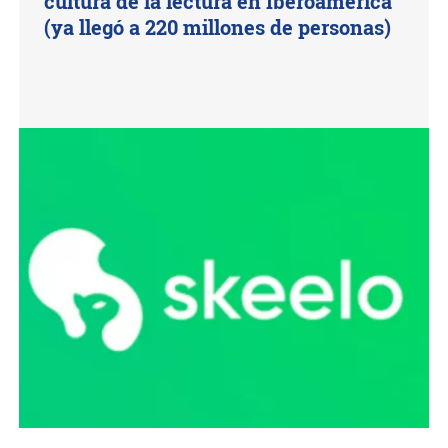
cultura de la lectura en Iberoamérica
(ya llegó a 220 millones de personas)