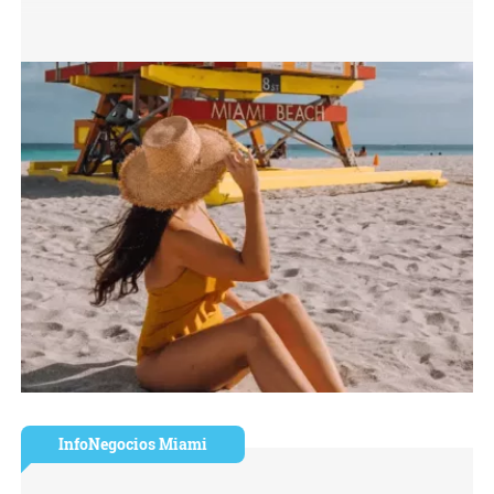
InfoNegocios Miami