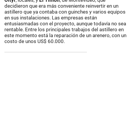
Oltyr
, locales, y
El Timón
, de Montevideo, que
decidieron que era más conveniente reinvertir en un
astillero que ya contaba con guinches y varios equipos
en sus instalaciones. Las empresas están
entusiasmadas con el proyecto, aunque todavía no sea
rentable. Entre los principales trabajos del astillero en
este momento está la reparación de un arenero, con un
costo de unos US$ 60.000.