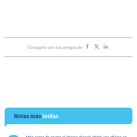
Compartir con tus amigos de
Notas más
leídas