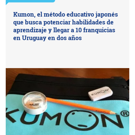
Kumon, el método educativo japonés
que busca potenciar habilidades de
aprendizaje y llegar a 10 franquicias
en Uruguay en dos años