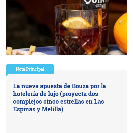
Nota Principal
La nueva apuesta de Bouza por la
hotelería de lujo (proyecta dos
complejos cinco estrellas en Las
Espinas y Melilla)