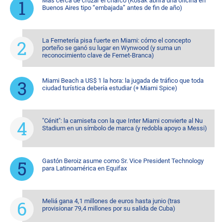
Más cerca de cruzar el charco (Kosak abrirá una oficina en
Buenos Aires tipo “embajada” antes de fin de año)
La Fernetería pisa fuerte en Miami: cómo el concepto
porteño se ganó su lugar en Wynwood (y suma un
reconocimiento clave de Fernet-Branca)
Miami Beach a US$ 1 la hora: la jugada de tráfico que toda
ciudad turística debería estudiar (+ Miami Spice)
"Cénit": la camiseta con la que Inter Miami convierte al Nu
Stadium en un símbolo de marca (y redobla apoyo a Messi)
Gastón Beroiz asume como Sr. Vice President Technology
para Latinoamérica en Equifax
Meliá gana 4,1 millones de euros hasta junio (tras
provisionar 79,4 millones por su salida de Cuba)