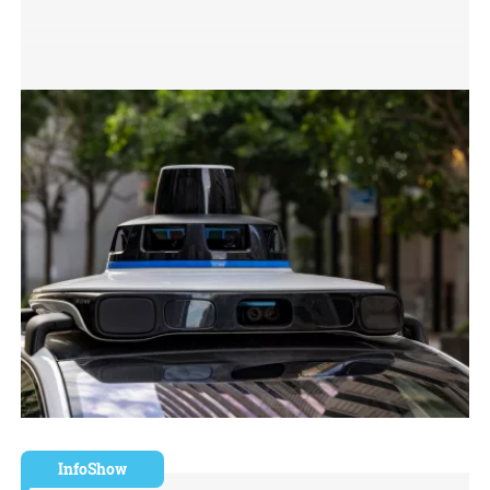
InfoShow