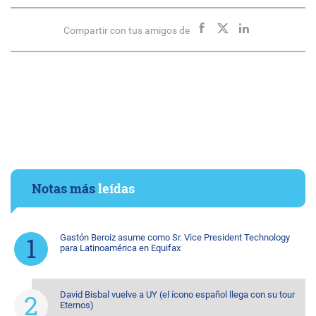
Compartir con tus amigos de
Notas más
leídas
Gastón Beroiz asume como Sr. Vice President Technology
para Latinoamérica en Equifax
David Bisbal vuelve a UY (el ícono español llega con su tour
Eternos)