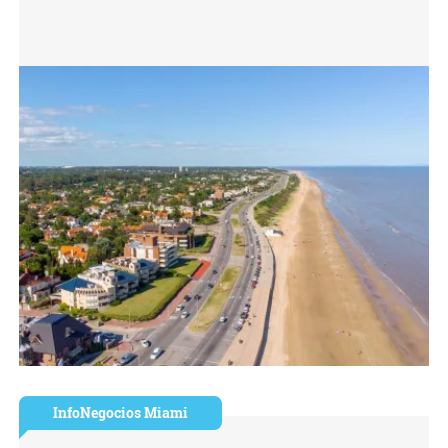
InfoNegocios Miami