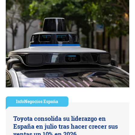
InfoNegocios España
Toyota consolida su liderazgo en
España en julio tras hacer crecer sus
ventas un 10% en 2026