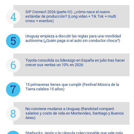
SIP Connect 2026 (parte III): ¿cómo nace el nuevo
estándar de producción? (Long video + Tik Tok + multi
cross + eventos)
Uruguay empieza a discutir las reglas para una movilidad
autónoma (¿Quién paga si el auto sin conductor choca?)
Toyota consolida su liderazgo en España en julio tras hacer
crecer sus ventas un 10% en 2026
15 primaveras tienes que cumplir (Festival Música de la
Tierra celebra 15 años)
No conviene mudarse a Uruguay (Randstad comparó
salarios y costo de vida en Montevideo, Santiago y Buenos
Aires)
Starbucks Japón y la cápsula coleccionable que vale más