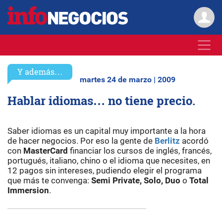
Y además…
martes 24 de marzo | 2009
Hablar idiomas… no tiene precio.
Saber idiomas es un capital muy importante a la hora
de hacer negocios. Por eso la gente de
Berlitz
acordó
con
MasterCard
financiar los cursos de inglés, francés,
portugués, italiano, chino o el idioma que necesites, en
12 pagos sin intereses, pudiendo elegir el programa
que más te convenga:
Semi Private, Solo, Duo
o
Total
Immersion
.