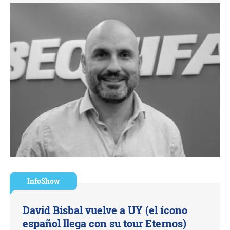
InfoShow
David Bisbal vuelve a UY (el ícono
español llega con su tour Eternos)