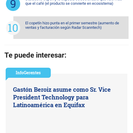
que el café (el producto se convierte en ecosistema)
El copetín hizo punta en el primer semestre (aumento de
ventas y facturación según Radar Scanntech)
Te puede interesar:
InfoGerentes
Gastón Beroiz asume como Sr. Vice
President Technology para
Latinoamérica en Equifax