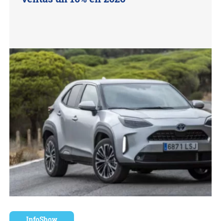
InfoShow