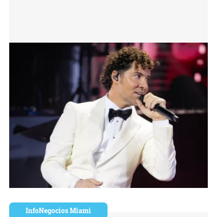
InfoNegocios Miami