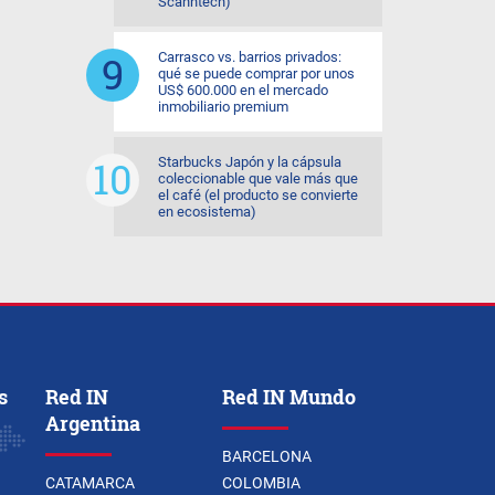
Scanntech)
Carrasco vs. barrios privados:
qué se puede comprar por unos
US$ 600.000 en el mercado
inmobiliario premium
Starbucks Japón y la cápsula
coleccionable que vale más que
el café (el producto se convierte
en ecosistema)
s
Red IN
Red IN Mundo
Argentina
BARCELONA
CATAMARCA
COLOMBIA