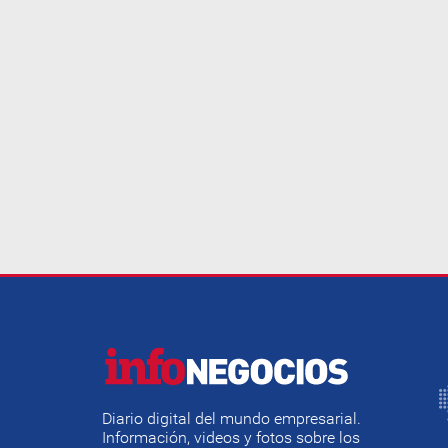
Diario digital del mundo empresarial.
Información, videos y fotos sobre los