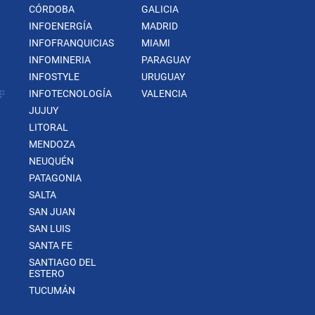
CÓRDOBA
GALICIA
INFOENERGÍA
MADRID
INFOFRANQUICIAS
MIAMI
INFOMINERIA
PARAGUAY
INFOSTYLE
URUGUAY
INFOTECNOLOGÍA
VALENCIA
JUJUY
LITORAL
MENDOZA
NEUQUÉN
PATAGONIA
SALTA
SAN JUAN
SAN LUIS
SANTA FE
SANTIAGO DEL
ESTERO
TUCUMÁN