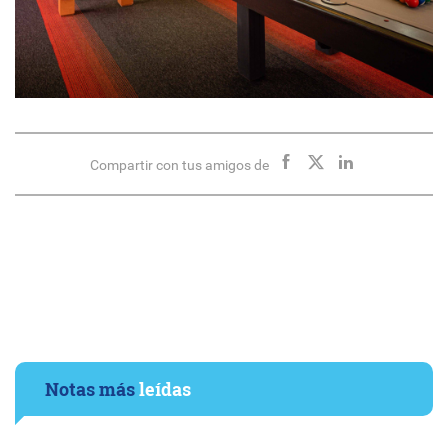
Compartir con tus amigos de
Notas más
leídas