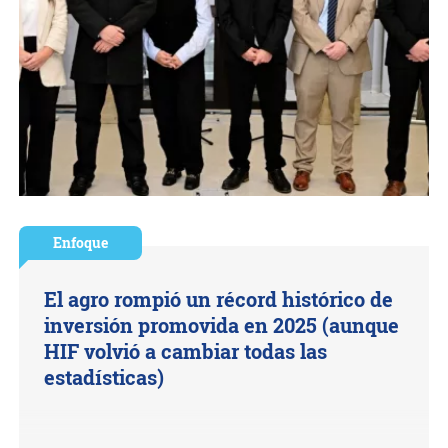
Enfoque
El agro rompió un récord histórico de
inversión promovida en 2025 (aunque
HIF volvió a cambiar todas las
estadísticas)