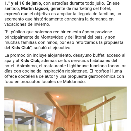
1.° y el 16 de junio
,
con estadías durante todo julio. En ese
sentido,
Martín Liguori
,
gerente de marketing del hotel,
expresó que el objetivo es ampliar la llegada de familias, un
segmento que históricamente concentra la demanda en
vacaciones de invierno.
“El público que solemos recibir en esta época proviene
principalmente de Montevideo y del litoral del país, y son
muchas familias con niños, por eso reforzamos la propuesta
del
Kids Club
”, señaló el ejecutivo.
La promoción incluye alojamiento, desayuno buffet, acceso al
spa y al
Kids Club
, además de los servicios habituales del
hotel. Asimismo, el restaurante
Lighthouse
funciona todos los
días con cocina de inspiración rioplatense. El
rooftop Huma
ofrece coctelería de autor y una propuesta gastronómica con
foco en productos locales de Maldonado.