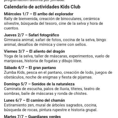
Calendario de actividades Kids Club
Miércoles 1/7 – El arribo del explorador
Rally de bienvenida, creación de binoculares, cerámica
silvestre, búsqueda del tesoro, cine de la selva y hora de
cuentos.
Jueves 2/7 – Safari fotográfico
Gimnasia animal, safari de fotos, cocina de la selva, bingo
animal, desafíos de mímica y cierre con sellos.
Viernes 3/7 – El aliento del dragón
Yoga de la selva, taller de máscaras, experimentos, vuelo de
mariposas, historia de fogatas y dibujo libre.
Sábado 4/7 – El gran pantano
Zumba Kids, pesca en el pantano, creación de lodo, juegos de
obstáculos, noche de enigmas y fiesta de pijamas.
Domingo 5/7 – Sonidos de la naturaleza
Caminata de escucha, palos de lluvia, títeres, teatro de
sombras, baile de máscaras y ronda de chistes.
Lunes 6/7 – El camino del chamán
Estiramiento zen, mural de árboles sagrados, cocina,
búsqueda de rocas, pintura rupestre e historia grupal.
Martes 7/7 – Guardianes verdes