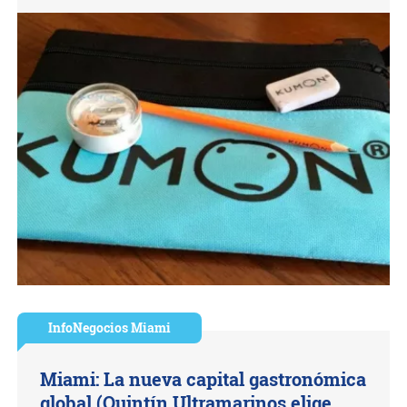
InfoNegocios Miami
Miami: La nueva capital gastronómica
global (Quintín Ultramarinos elige