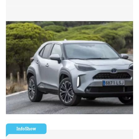
InfoShow