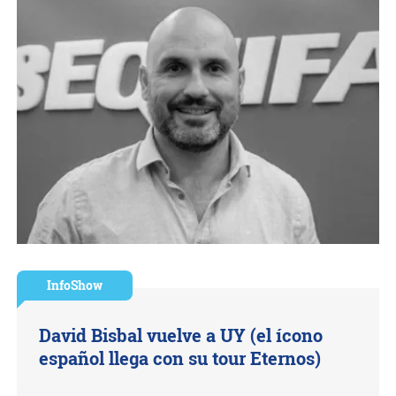
InfoShow
David Bisbal vuelve a UY (el ícono
español llega con su tour Eternos)