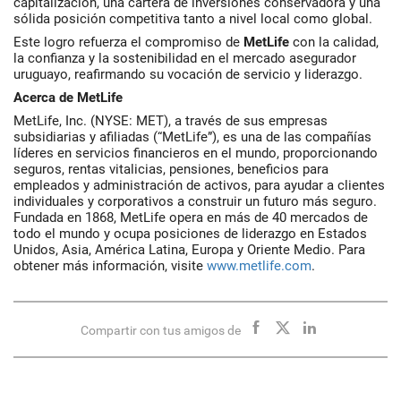
capitalización, una cartera de inversiones conservadora y una
sólida posición competitiva tanto a nivel local como global.
Este logro refuerza el compromiso de
MetLife
con la calidad,
la confianza y la sostenibilidad en el mercado asegurador
uruguayo, reafirmando su vocación de servicio y liderazgo.
Acerca de MetLife
MetLife, Inc. (NYSE: MET), a través de sus empresas
subsidiarias y afiliadas (“MetLife”), es una de las compañías
líderes en servicios financieros en el mundo, proporcionando
seguros, rentas vitalicias, pensiones, beneficios para
empleados y administración de activos, para ayudar a clientes
individuales y corporativos a construir un futuro más seguro.
Fundada en 1868, MetLife opera en más de 40 mercados de
todo el mundo y ocupa posiciones de liderazgo en Estados
Unidos, Asia, América Latina, Europa y Oriente Medio. Para
obtener más información, visite
www.metlife.com
.
Compartir con tus amigos de