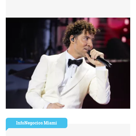
InfoNegocios Miami