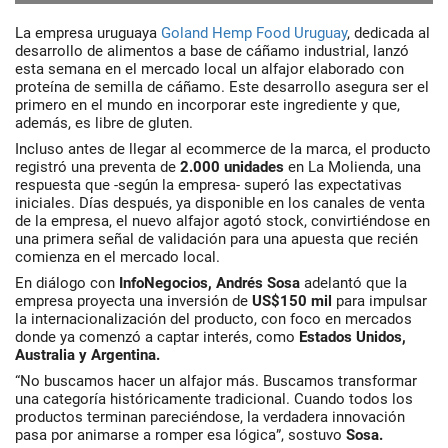
La empresa uruguaya
Goland Hemp Food Uruguay
, dedicada al
desarrollo de alimentos a base de
cáñamo industrial,
lanzó
esta semana en el mercado local un alfajor elaborado con
proteína de semilla de cáñamo. Este desarrollo asegura ser el
primero en el mundo en incorporar este ingrediente y que,
además, es libre de gluten.
Incluso antes de llegar al ecommerce de la marca, el producto
registró una preventa de
2.000 unidades
en La Molienda, una
respuesta que -según la empresa- superó las expectativas
iniciales. Días después, ya disponible en los canales de venta
de la empresa, el nuevo alfajor agotó stock, convirtiéndose en
una primera señal de validación para una apuesta que recién
comienza en el mercado local.
En diálogo con
InfoNegocios,
Andrés Sosa
adelantó que la
empresa proyecta una inversión de
US$150 mil
para impulsar
la internacionalización del producto, con foco en mercados
donde ya comenzó a captar interés, como
Estados Unidos,
Australia y Argentina.
“No buscamos hacer un alfajor más. Buscamos transformar
una categoría históricamente tradicional. Cuando todos los
productos terminan pareciéndose, la verdadera innovación
pasa por animarse a romper esa lógica”, sostuvo
Sosa.