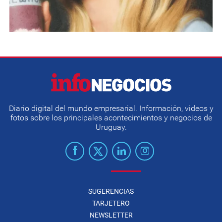
Diario digital del mundo empresarial. Información, videos y
fotos sobre los principales acontecimientos y negocios de
Uruguay.
SUGERENCIAS
TARJETERO
NEWSLETTER