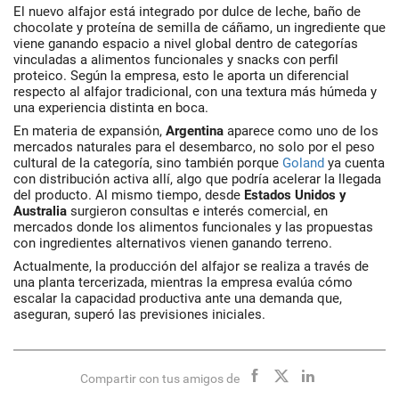
El nuevo alfajor está integrado por dulce de leche, baño de
chocolate y proteína de semilla de cáñamo, un ingrediente que
viene ganando espacio a nivel global dentro de categorías
vinculadas a alimentos funcionales y snacks con perfil
proteico. Según la empresa, esto le aporta un diferencial
respecto al alfajor tradicional, con una textura más húmeda y
una experiencia distinta en boca.
En materia de expansión,
Argentina
aparece como uno de los
mercados naturales para el desembarco, no solo por el peso
cultural de la categoría, sino también porque
Goland
ya cuenta
con distribución activa allí, algo que podría acelerar la llegada
del producto. Al mismo tiempo, desde
Estados Unidos y
Australia
surgieron consultas e interés comercial, en
mercados donde los alimentos funcionales y las propuestas
con ingredientes alternativos vienen ganando terreno.
Actualmente, la producción del alfajor se realiza a través de
una planta tercerizada, mientras la empresa evalúa cómo
escalar la capacidad productiva ante una demanda que,
aseguran, superó las previsiones iniciales.
Compartir con tus amigos de