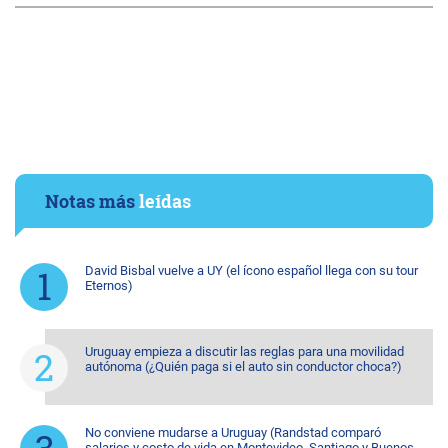
Notas más
leídas
David Bisbal vuelve a UY (el ícono español llega con su tour
Eternos)
Uruguay empieza a discutir las reglas para una movilidad
autónoma (¿Quién paga si el auto sin conductor choca?)
No conviene mudarse a Uruguay (Randstad comparó
salarios y costo de vida en Montevideo, Santiago y Buenos