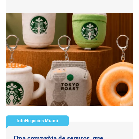
InfoNegocios Miami
Una compañía de seguros, que