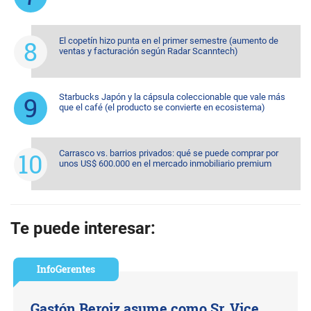
El copetín hizo punta en el primer semestre (aumento de
ventas y facturación según Radar Scanntech)
Starbucks Japón y la cápsula coleccionable que vale más
que el café (el producto se convierte en ecosistema)
Carrasco vs. barrios privados: qué se puede comprar por
unos US$ 600.000 en el mercado inmobiliario premium
Te puede interesar:
InfoGerentes
Gastón Beroiz asume como Sr. Vice