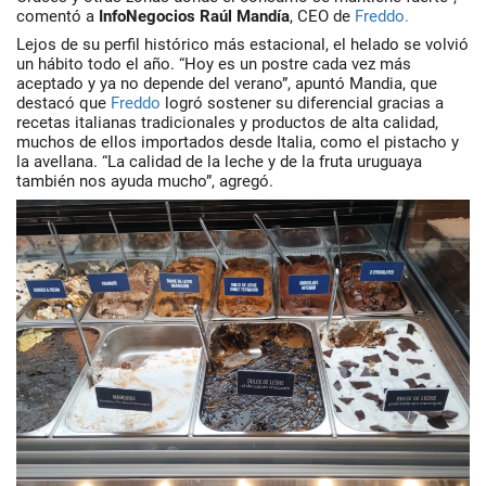
comentó a
InfoNegocios
Raúl Mandía
, CEO de
Freddo.
Lejos de su perfil histórico más estacional, el helado se volvió
un hábito todo el año. “Hoy es un postre cada vez más
aceptado y ya no depende del verano”, apuntó
Mandia
, que
destacó que
Freddo
logró sostener su diferencial gracias a
recetas italianas tradicionales y productos de alta calidad,
muchos de ellos importados desde Italia, como el pistacho y
la avellana. “La calidad de la leche y de la fruta uruguaya
también nos ayuda mucho”, agregó.