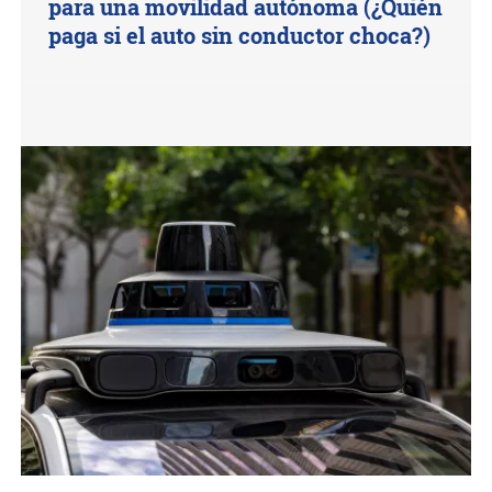
para una movilidad autónoma (¿Quién
paga si el auto sin conductor choca?)