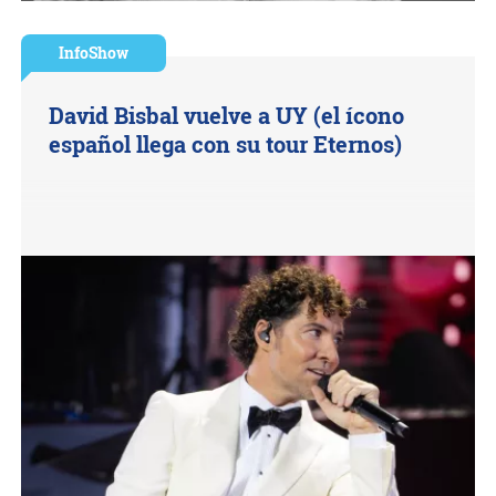
InfoShow
David Bisbal vuelve a UY (el ícono
español llega con su tour Eternos)