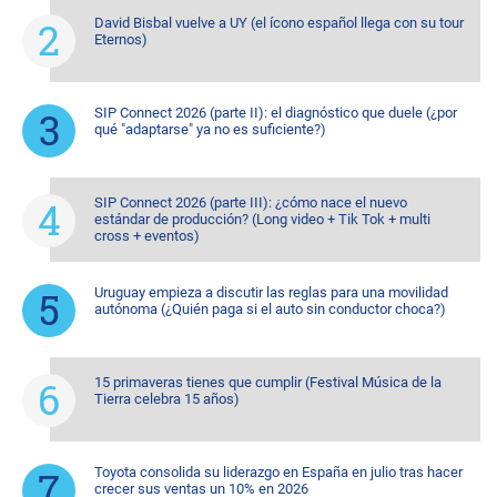
David Bisbal vuelve a UY (el ícono español llega con su tour
Eternos)
SIP Connect 2026 (parte II): el diagnóstico que duele (¿por
qué "adaptarse" ya no es suficiente?)
SIP Connect 2026 (parte III): ¿cómo nace el nuevo
estándar de producción? (Long video + Tik Tok + multi
cross + eventos)
Uruguay empieza a discutir las reglas para una movilidad
autónoma (¿Quién paga si el auto sin conductor choca?)
15 primaveras tienes que cumplir (Festival Música de la
Tierra celebra 15 años)
Toyota consolida su liderazgo en España en julio tras hacer
crecer sus ventas un 10% en 2026