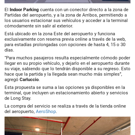
El
Indoor Parking
cuenta con un conector directo a la zona de
Partidas del aeropuerto, y a la zona de Arribos, permitiendo a
los usuarios estacionar sus vehículos y acceder a la terminal
cómodamente sin salir al exterior.
Está ubicado en la zona Este del aeropuerto y funciona
exclusivamente con reserva previa online a través de la web,
para estadías prolongadas con opciones de hasta 4, 15 o 30
días.
“Para muchos pasajeros resulta especialmente cómodo poder
llegar en su propio vehículo, y dejarlo en el aeropuerto durante
su viaje, sabiendo que lo tendrán disponible a su regreso. Esto
hace que la partida y la llegada sean mucho más simples”,
agregó
Carluccio
.
Esta propuesta se suma a las opciones ya disponibles en la
terminal, que incluyen un estacionamiento abierto y servicios
de Long Stay.
La compra del servicio se realiza a través de la tienda online
del aeropuerto,
AeroShop
.