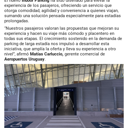
El nuevo
Indoor Parking
ha sido diseñado para elevar la
experiencia de los pasajeros, ofreciendo un servicio que
otorga comodidad, agilidad y conveniencia a quienes viajan,
sumando una solución pensada especialmente para estadías
prolongadas.
“Nuestros pasajeros valoran las propuestas que mejoran su
experiencia y hacen su viaje más cómodo y placentero en
todas sus etapas. El crecimiento sostenido en la demanda de
parking de larga estadía nos impulsó a desarrollar esta
iniciativa, que amplía la oferta y lleva su experiencia a otro
nivel”, afirmó
Matías Carluccio,
gerente comercial de
Aeropuertos Uruguay
.