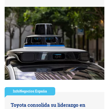
InfoNegocios España
Toyota consolida su liderazgo en