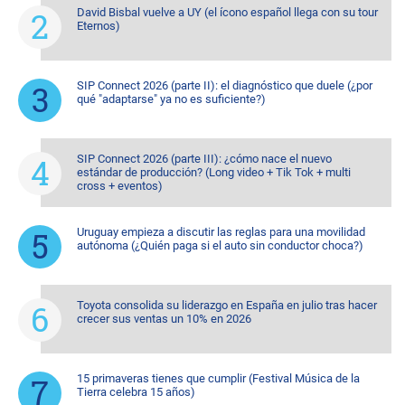
David Bisbal vuelve a UY (el ícono español llega con su tour
Eternos)
SIP Connect 2026 (parte II): el diagnóstico que duele (¿por
qué "adaptarse" ya no es suficiente?)
SIP Connect 2026 (parte III): ¿cómo nace el nuevo
estándar de producción? (Long video + Tik Tok + multi
cross + eventos)
Uruguay empieza a discutir las reglas para una movilidad
autónoma (¿Quién paga si el auto sin conductor choca?)
Toyota consolida su liderazgo en España en julio tras hacer
crecer sus ventas un 10% en 2026
15 primaveras tienes que cumplir (Festival Música de la
Tierra celebra 15 años)