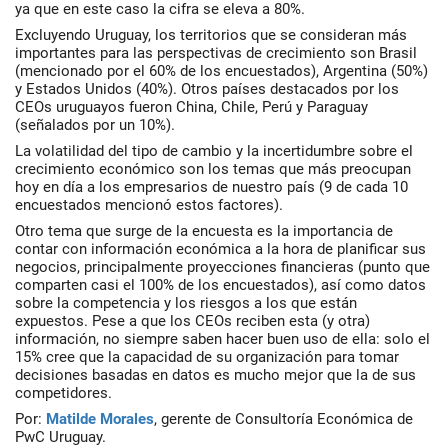
ya que en este caso la cifra se eleva a 80%.
Excluyendo Uruguay, los territorios que se consideran más
importantes para las perspectivas de crecimiento son Brasil
(mencionado por el 60% de los encuestados), Argentina (50%)
y Estados Unidos (40%). Otros países destacados por los
CEOs uruguayos fueron China, Chile, Perú y Paraguay
(señalados por un 10%).
La volatilidad del tipo de cambio y la incertidumbre sobre el
crecimiento económico son los temas que más preocupan
hoy en día a los empresarios de nuestro país (9 de cada 10
encuestados mencionó estos factores).
Otro tema que surge de la encuesta es la importancia de
contar con información económica a la hora de planificar sus
negocios, principalmente proyecciones financieras (punto que
comparten casi el 100% de los encuestados), así como datos
sobre la competencia y los riesgos a los que están
expuestos. Pese a que los CEOs reciben esta (y otra)
información, no siempre saben hacer buen uso de ella: solo el
15% cree que la capacidad de su organización para tomar
decisiones basadas en datos es mucho mejor que la de sus
competidores.
Por:
Matilde Morales
, gerente de Consultoría Económica de
PwC Uruguay.