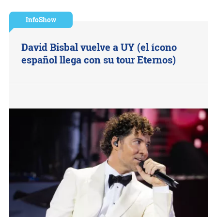
InfoShow
David Bisbal vuelve a UY (el ícono
español llega con su tour Eternos)