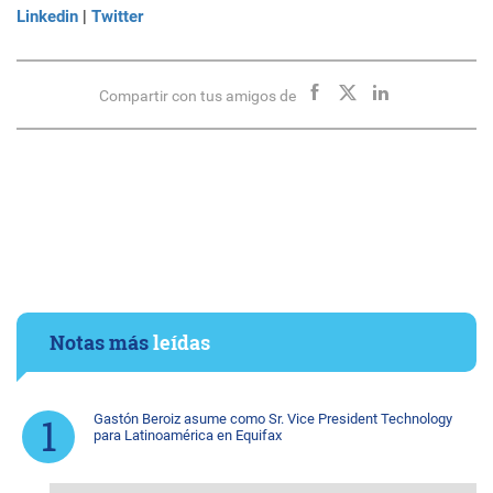
Linkedin
|
Twitter
Compartir con tus amigos de
Notas más
leídas
Gastón Beroiz asume como Sr. Vice President Technology
para Latinoamérica en Equifax