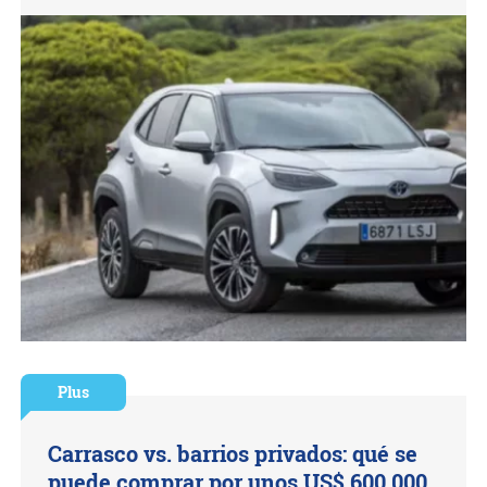
Plus
Carrasco vs. barrios privados: qué se
puede comprar por unos US$ 600.000