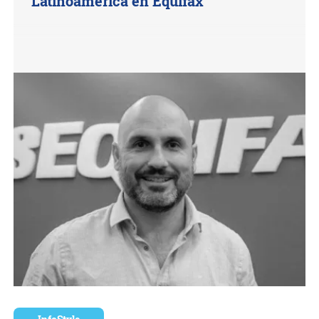
Latinoamérica en Equifax