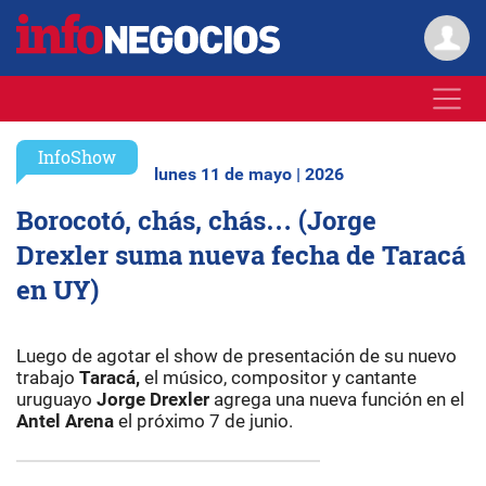
InfoShow
lunes 11 de mayo | 2026
Borocotó, chás, chás… (Jorge
Drexler suma nueva fecha de Taracá
en UY)
Luego de agotar el show de presentación de su nuevo
trabajo
Taracá,
el músico, compositor y cantante
uruguayo
Jorge Drexler
agrega una nueva función en el
Antel Arena
el próximo 7 de junio.