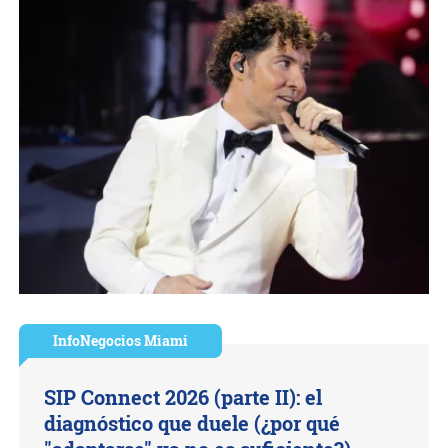
InfoNegocios Miami
SIP Connect 2026 (parte II): el
diagnóstico que duele (¿por qué