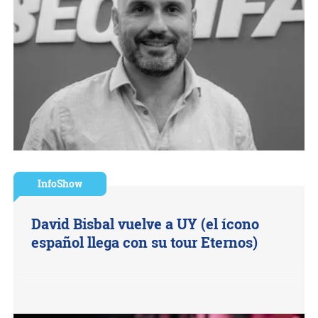
InfoShow
David Bisbal vuelve a UY (el ícono
español llega con su tour Eternos)