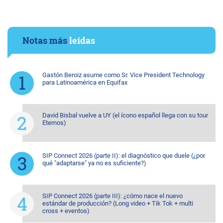
Notas más
leídas
Gastón Beroiz asume como Sr. Vice President Technology
para Latinoamérica en Equifax
David Bisbal vuelve a UY (el ícono español llega con su tour
Eternos)
SIP Connect 2026 (parte II): el diagnóstico que duele (¿por
qué "adaptarse" ya no es suficiente?)
SIP Connect 2026 (parte III): ¿cómo nace el nuevo
estándar de producción? (Long video + Tik Tok + multi
cross + eventos)