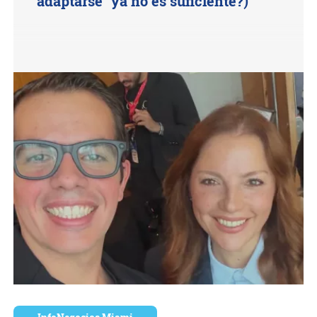
"adaptarse" ya no es suficiente?)