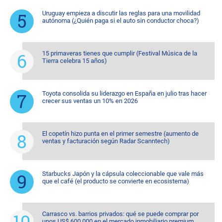
Uruguay empieza a discutir las reglas para una movilidad
autónoma (¿Quién paga si el auto sin conductor choca?)
15 primaveras tienes que cumplir (Festival Música de la
Tierra celebra 15 años)
Toyota consolida su liderazgo en España en julio tras hacer
crecer sus ventas un 10% en 2026
El copetín hizo punta en el primer semestre (aumento de
ventas y facturación según Radar Scanntech)
Starbucks Japón y la cápsula coleccionable que vale más
que el café (el producto se convierte en ecosistema)
Carrasco vs. barrios privados: qué se puede comprar por
unos US$ 600.000 en el mercado inmobiliario premium