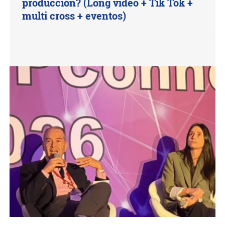
producción? (Long video + Tik Tok +
multi cross + eventos)