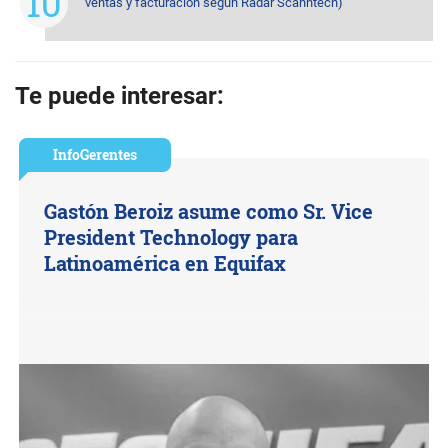
ventas y facturación según Radar Scanntech)
Te puede interesar:
InfoGerentes
Gastón Beroiz asume como Sr. Vice
President Technology para
Latinoamérica en Equifax