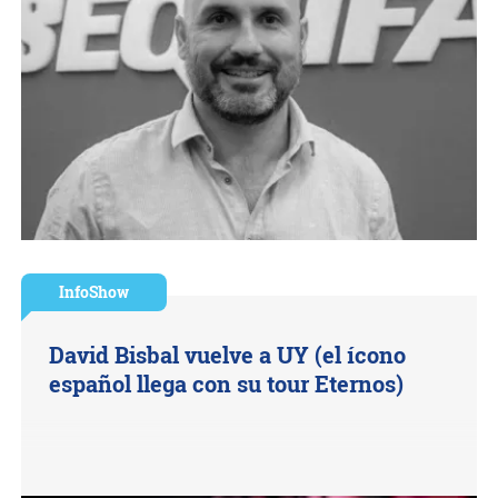
InfoShow
David Bisbal vuelve a UY (el ícono
español llega con su tour Eternos)