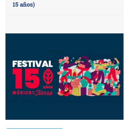
15 años)