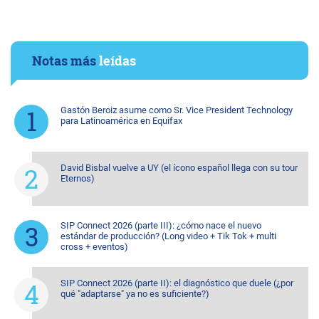
Notas más
leídas
Gastón Beroiz asume como Sr. Vice President Technology
para Latinoamérica en Equifax
David Bisbal vuelve a UY (el ícono español llega con su tour
Eternos)
SIP Connect 2026 (parte III): ¿cómo nace el nuevo
estándar de producción? (Long video + Tik Tok + multi
cross + eventos)
SIP Connect 2026 (parte II): el diagnóstico que duele (¿por
qué "adaptarse" ya no es suficiente?)