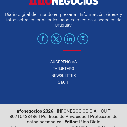
Diario digital del mundo empresarial. Información, videos y
fotos sobre los principales acontecimientos y negocios de
Uruguay.
SUGERENCIAS
TARJETERO
NEWSLETTER
STAFF
Infonegocios 2026
| INFONEGOCIOS S.A. · CUIT:
30710438486 |
Políticas de Privacidad
|
Protección de
datos personales
|
Editor:
Iñigo Biain