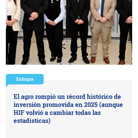
Enfoque
El agro rompió un récord histórico de
inversión promovida en 2025 (aunque
HIF volvió a cambiar todas las
estadísticas)