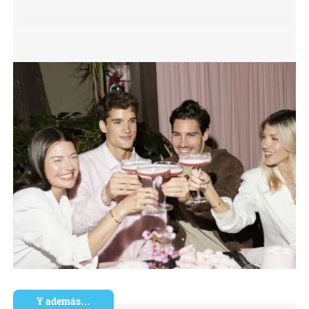
Y además…