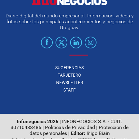
Diario digital del mundo empresarial. Información, videos y
fotos sobre los principales acontecimientos y negocios de
Uruguay.
SUGERENCIAS
TARJETERO
NEWSLETTER
STAFF
Infonegocios 2026
| INFONEGOCIOS S.A. · CUIT:
30710438486 |
Políticas de Privacidad
|
Protección de
datos personales
|
Editor:
Iñigo Biain