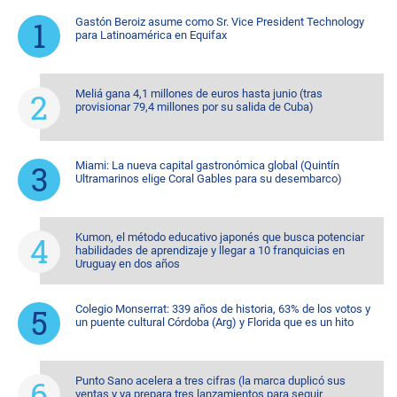
Gastón Beroiz asume como Sr. Vice President Technology
para Latinoamérica en Equifax
Meliá gana 4,1 millones de euros hasta junio (tras
provisionar 79,4 millones por su salida de Cuba)
Miami: La nueva capital gastronómica global (Quintín
Ultramarinos elige Coral Gables para su desembarco)
Kumon, el método educativo japonés que busca potenciar
habilidades de aprendizaje y llegar a 10 franquicias en
Uruguay en dos años
Colegio Monserrat: 339 años de historia, 63% de los votos y
un puente cultural Córdoba (Arg) y Florida que es un hito
Punto Sano acelera a tres cifras (la marca duplicó sus
ventas y ya prepara tres lanzamientos para seguir