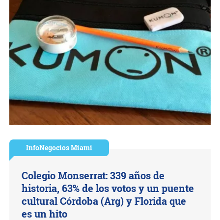
InfoNegocios Miami
Colegio Monserrat: 339 años de
historia, 63% de los votos y un puente
cultural Córdoba (Arg) y Florida que
es un hito