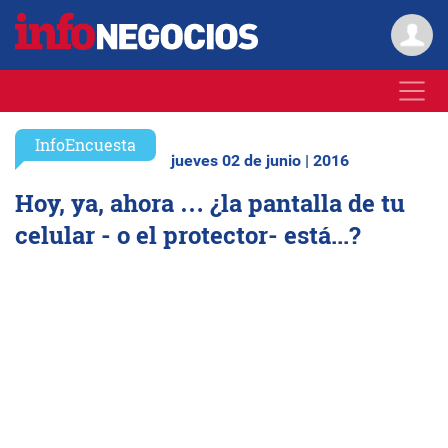
InfoEncuesta
jueves 02 de junio | 2016
Hoy, ya, ahora … ¿la pantalla de tu
celular - o el protector- está...?