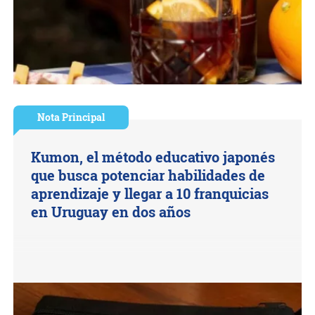
Nota Principal
Kumon, el método educativo japonés
que busca potenciar habilidades de
aprendizaje y llegar a 10 franquicias
en Uruguay en dos años