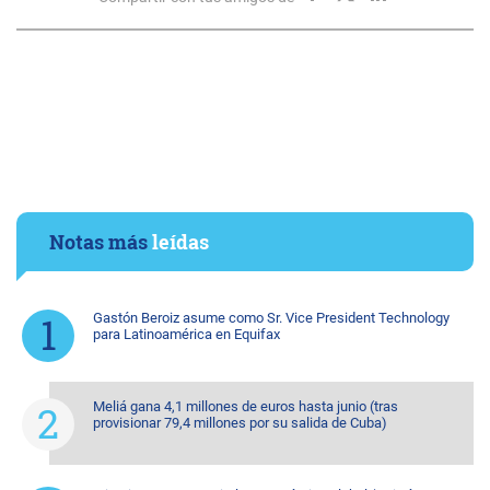
Notas más
leídas
Gastón Beroiz asume como Sr. Vice President Technology
para Latinoamérica en Equifax
Meliá gana 4,1 millones de euros hasta junio (tras
provisionar 79,4 millones por su salida de Cuba)